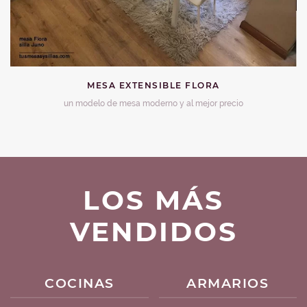
MESA EXTENSIBLE FLORA
un modelo de mesa moderno y al mejor precio
LOS MÁS
VENDIDOS
COCINAS
ARMARIOS