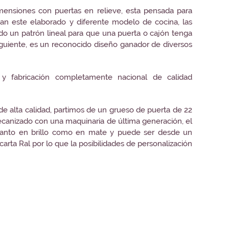
nsiones con puertas en relieve, esta pensada para
ian este elaborado y diferente modelo de cocina, las
ndo un patrón lineal para que una puerta o cajón tenga
iguiente, es un reconocido diseño ganador de diversos
y fabricación completamente nacional de calidad
 de alta calidad, partimos de un grueso de puerta de 22
ecanizado con una maquinaria de última generación, el
tanto en brillo como en mate y puede ser desde un
carta Ral por lo que la posibilidades de personalización