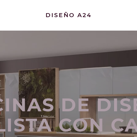
DISEÑO A24
INAS DE DI
LISTA CON CA