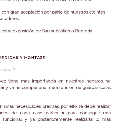
 con gran aceptación por parte de nuestros cleintes
coradores.
estra exposición de San sebastian o Renteria
MEDIDAS Y MONTAJE
n cajón ?
ez tiene mas importancia en nuestros hogares, se
ogar y ya no cumple una mera función de guardar cosas
n unas necesidades precisas, por ello se debe realizar
ades de cada caso particular para conseguir una
y funcional y ya posterioreménte realizárla lo más