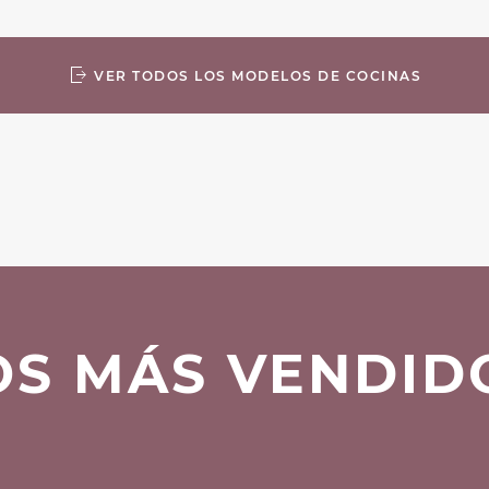
VER TODOS LOS MODELOS DE COCINAS
OS MÁS VENDID