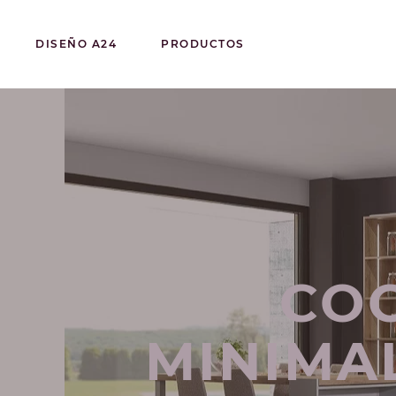
DISEÑO A24
PRODUCTOS
COC
MINIMA