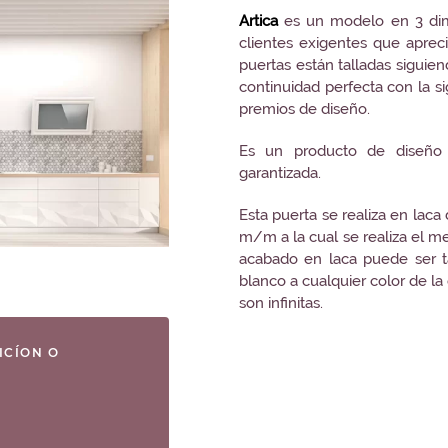
Artica
es un modelo en 3 dime
clientes exigentes que aprec
puertas están talladas siguie
continuidad perfecta con la s
premios de diseño.
Es un producto de diseño 
garantizada.
Esta puerta se realiza en laca
m/m a la cual se realiza el m
acabado en laca puede ser 
blanco a cualquier color de la 
son infinitas.
ICÍON O