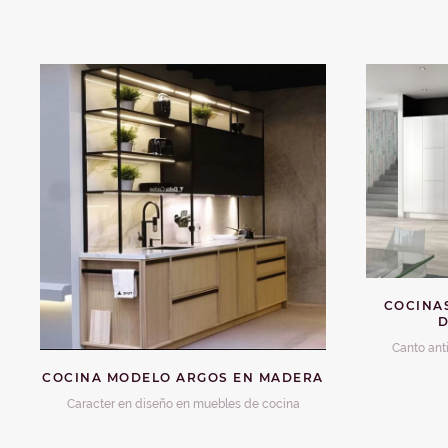
COCINAS
Canto anti
COCINA MODELO ARGOS EN MADERA
Caracter en diseño en muebles de cocina