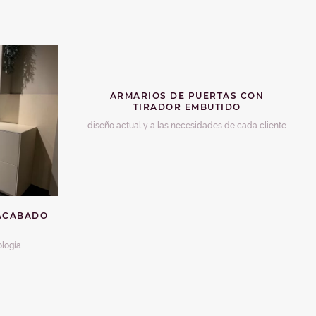
ARMARIOS DE PUERTAS CON
TIRADOR EMBUTIDO
diseño actual y a las necesidades de cada cliente
 ACABADO
ología