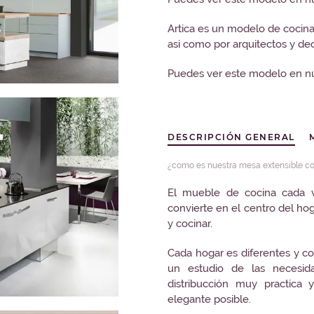
Artica es un modelo de cocina
asi como por arquitectos y de
Puedes ver este modelo en nu
DESCRIPCIÓN GENERAL
¿como es nuestra mesa extensible co
El mueble de cocina cada v
convierte en el centro del h
y cocinar.
Cada hogar es diferentes y co
un estudio de las necesid
distribucción muy practica 
elegante posible.