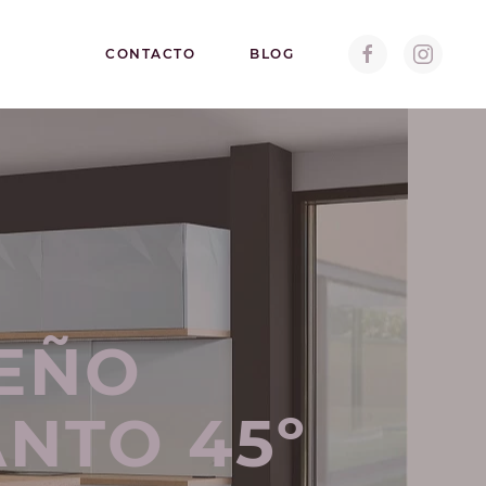
CONTACTO
BLOG
SEÑO
NTO 45º