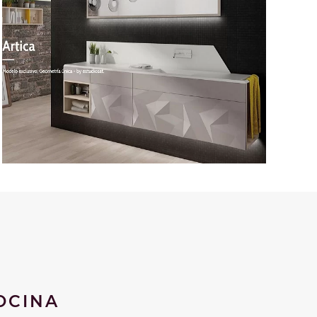
OCINA