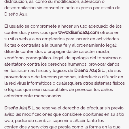
distribución, así como su modificación, alteración o
descompilación sin consentimineto expreso por escrito de
Diseño A24.
El usuario se compromete a hacer un uso adecuado de los
contenidos y servicios que
www.diseñoa24.com
ofrece en
su sitio web y a no emplearlos para incurrir en actividades
ilícitas o contrarias a la buena fe y al ordenamiento legal;
difundir contenidos o propaganda de carácter racista,
xenófobo, pornográfico-ilegal, de apología del terrorismo o
atentatorio contra los derechos humanos; provocar daños
en los sistemas físicos y lógicos de
Diseño A24 S.L.
, de sus
proveedores o de terceras personas, introducir o difundir en
la red virus informáticos o cualesquiera otros sistemas físicos
o lógicos que sean susceptibles de provocar los daños
anteriormente mencionados.
Diseño A24 S.L.
se reserva el derecho de efectuar sin previo
aviso las modificaciones que considere oportunas en su sitio
web, pudiendo cambiar, suprimir o añadir tanto los
contenidos y servicios que presta como la forma en la que