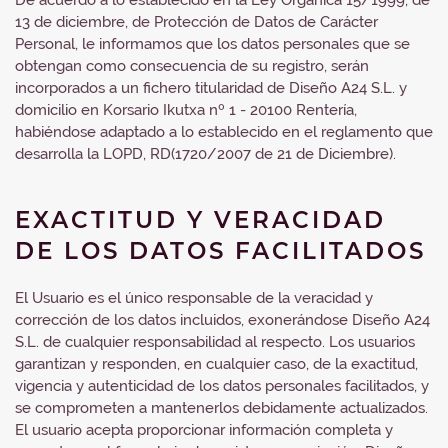
De acuerdo a lo establecido en la Ley Orgánica 15/1999, de
13 de diciembre, de Protección de Datos de Carácter
Personal, le informamos que los datos personales que se
obtengan como consecuencia de su registro, serán
incorporados a un fichero titularidad de Diseño A24 S.L. y
domicilio en Korsario Ikutxa nº 1 - 20100 Rentería,
habiéndose adaptado a lo establecido en el reglamento que
desarrolla la LOPD, RD(1720/2007 de 21 de Diciembre).
EXACTITUD Y VERACIDAD
DE LOS DATOS FACILITADOS
El Usuario es el único responsable de la veracidad y
corrección de los datos incluidos, exonerándose Diseño A24
S.L. de cualquier responsabilidad al respecto. Los usuarios
garantizan y responden, en cualquier caso, de la exactitud,
vigencia y autenticidad de los datos personales facilitados, y
se comprometen a mantenerlos debidamente actualizados.
El usuario acepta proporcionar información completa y