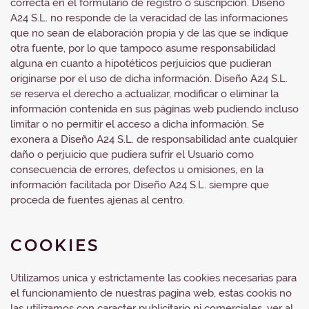
correcta en el formulario de registro o suscripción. Diseño
A24 S.L. no responde de la veracidad de las informaciones
que no sean de elaboración propia y de las que se indique
otra fuente, por lo que tampoco asume responsabilidad
alguna en cuanto a hipotéticos perjuicios que pudieran
originarse por el uso de dicha información. Diseño A24 S.L.
se reserva el derecho a actualizar, modificar o eliminar la
información contenida en sus páginas web pudiendo incluso
limitar o no permitir el acceso a dicha información. Se
exonera a Diseño A24 S.L. de responsabilidad ante cualquier
daño o perjuicio que pudiera sufrir el Usuario como
consecuencia de errores, defectos u omisiones, en la
información facilitada por Diseño A24 S.L. siempre que
proceda de fuentes ajenas al centro.
COOKIES
Utilizamos unica y estrictamente las cookies necesarias para
el funcionamiento de nuestras pagina web, estas cookis no
las utilizamos con caracter publicitario ni comerciales, ver al