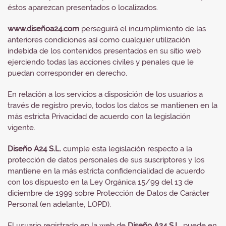
éstos aparezcan presentados o localizados.
www.diseñoa24.com
perseguirá el incumplimiento de las
anteriores condiciones así como cualquier utilización
indebida de los contenidos presentados en su sitio web
ejerciendo todas las acciones civiles y penales que le
puedan corresponder en derecho.
En relación a los servicios a disposición de los usuarios a
través de registro previo, todos los datos se mantienen en la
más estricta Privacidad de acuerdo con la legislación
vigente.
Diseño A24 S.L.
cumple esta legislación respecto a la
protección de datos personales de sus suscriptores y los
mantiene en la más estricta confidencialidad de acuerdo
con los dispuesto en la Ley Orgánica 15/99 del 13 de
diciembre de 1999 sobre Protección de Datos de Carácter
Personal (en adelante, LOPD).
El usuario registrado en la web de
Diseño A24 S.L.
puede en