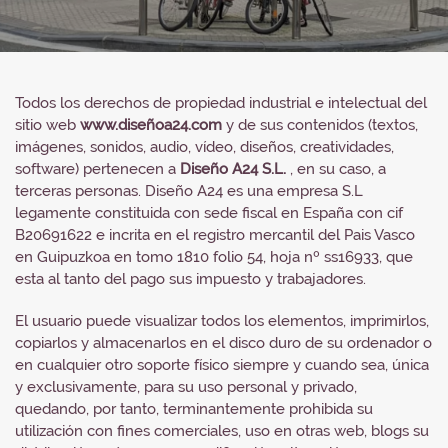
Todos los derechos de propiedad industrial e intelectual del
sitio web
www.diseñoa24.com
y de sus contenidos (textos,
imágenes, sonidos, audio, vídeo, diseños, creatividades,
software) pertenecen a
Diseño A24 S.L.
, en su caso, a
terceras personas. Diseño A24 es una empresa S.L
legamente constituida con sede fiscal en España con cif
B20691622 e incrita en el registro mercantil del Pais Vasco
en Guipuzkoa en tomo 1810 folio 54, hoja nº ss16933, que
esta al tanto del pago sus impuesto y trabajadores.
El usuario puede visualizar todos los elementos, imprimirlos,
copiarlos y almacenarlos en el disco duro de su ordenador o
en cualquier otro soporte físico siempre y cuando sea, única
y exclusivamente, para su uso personal y privado,
quedando, por tanto, terminantemente prohibida su
utilización con fines comerciales, uso en otras web, blogs su