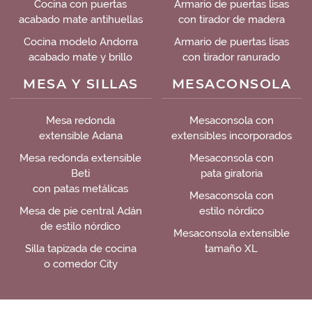
Cocina con puertas
Armario de puertas lisas
acabado mate antihuellas
con tirador de madera
Cocina modelo Andorra
Armario de puertas lisas
acabado mate y brillo
con tirador ranurado
MESA Y SILLAS
MESACONSOLA
Mesa redonda
Mesaconsola con
extensible Adana
extensibles incorporados
Mesa redonda extensible
Mesaconsola con
Beti
pata giratoria
con patas metálicas
Mesaconsola con
Mesa de pie central Adán
estilo nórdico
de estilo nórdico
Mesaconsola extensible
Silla tapizada de cocina
tamaño XL
o comedor City