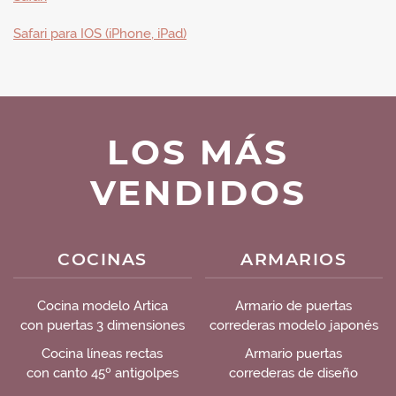
Safari para IOS (iPhone, iPad)
LOS MÁS
VENDIDOS
COCINAS
ARMARIOS
Cocina modelo Artica
Armario de puertas
con puertas 3 dimensiones
correderas modelo japonés
Cocina líneas rectas
Armario puertas
con canto 45º antigolpes
correderas de diseño