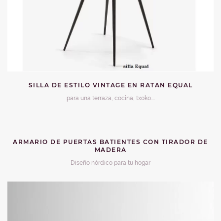
SILLA DE ESTILO VINTAGE EN RATAN EQUAL
para una terraza, cocina, txoko....
ARMARIO DE PUERTAS BATIENTES CON TIRADOR DE
MADERA
Diseño nórdico para tu hogar