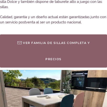
silla Dolce y también dispone de taburete alto a juego con las
sillas.
Calidad, garantía y un diseño actual están garantizadas junto con
un servicio postventa al ser un producto nacional.
VER FAMILIA DE SILLAS COMPLETA Y
PRECIOS