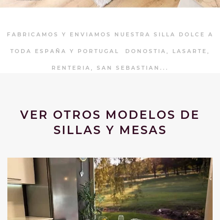
FABRICAMOS Y ENVIAMOS NUESTRA SILLA DOLCE A
TODA ESPAÑA Y PORTUGAL DONOSTIA, LASARTE,
RENTERIA, SAN SEBASTIAN...
VER OTROS MODELOS DE
SILLAS Y MESAS