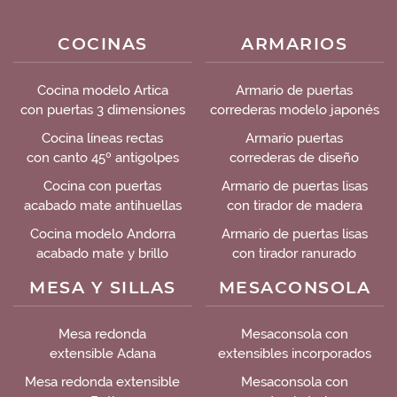
COCINAS
ARMARIOS
Cocina modelo Artica
Armario de puertas
con puertas 3 dimensiones
correderas modelo japonés
Cocina líneas rectas
Armario puertas
con canto 45º antigolpes
correderas de diseño
Cocina con puertas
Armario de puertas lisas
acabado mate antihuellas
con tirador de madera
Cocina modelo Andorra
Armario de puertas lisas
acabado mate y brillo
con tirador ranurado
MESA Y SILLAS
MESACONSOLA
Mesa redonda
Mesaconsola con
extensible Adana
extensibles incorporados
Mesa redonda extensible
Mesaconsola con