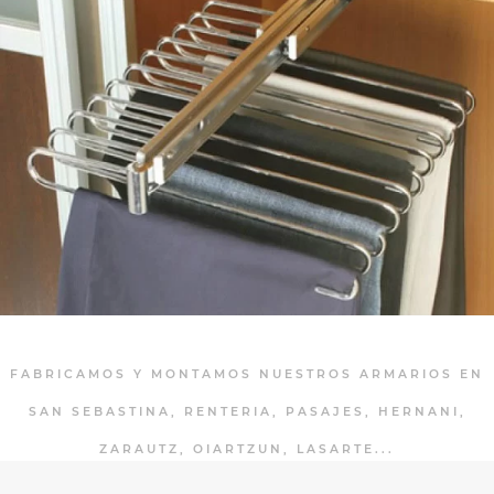
FABRICAMOS Y MONTAMOS NUESTROS ARMARIOS EN
SAN SEBASTINA, RENTERIA, PASAJES, HERNANI,
ZARAUTZ, OIARTZUN, LASARTE...