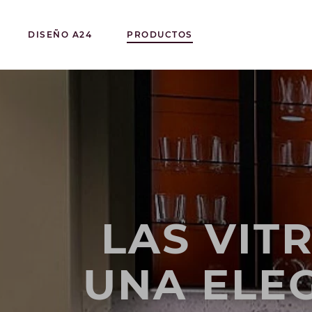
DISEÑO A24
PRODUCTOS
LAS VIT
UNA ELE