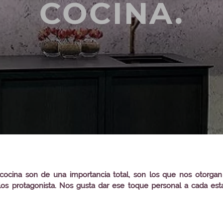
COCINA.
na son de una importancia total, son los que nos otorgan dife
n los protagonista. Nos gusta dar ese toque personal a cada 