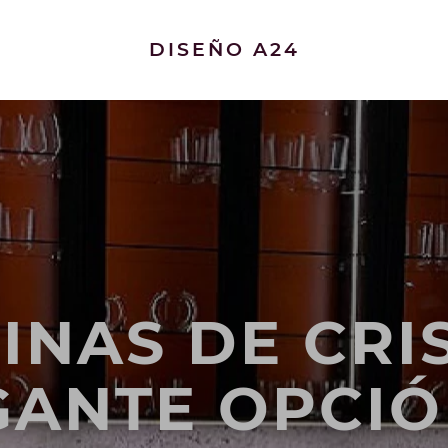
DISEÑO A24
RINAS DE CRI
GANTE OPCIÓ