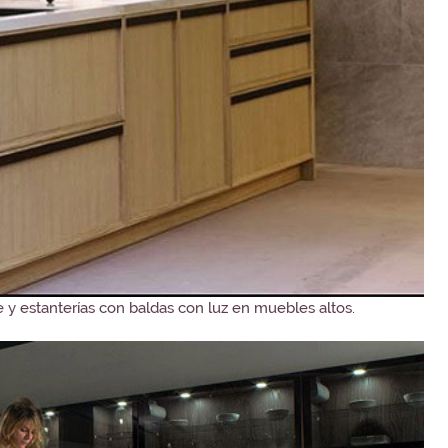
y estanterías con baldas con luz en muebles altos.