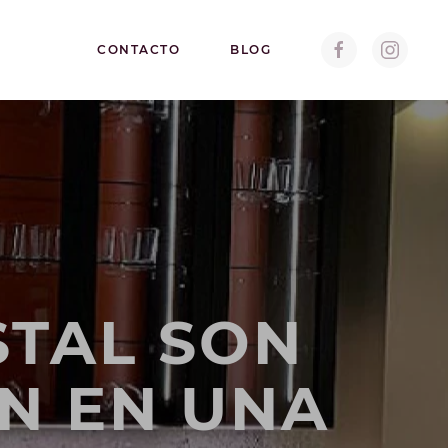
CONTACTO
BLOG
STAL SON
N EN UNA