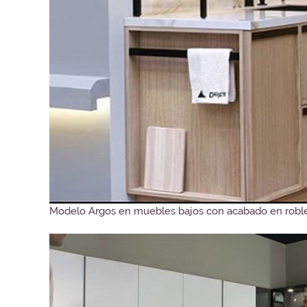
Modelo Argos en muebles bajos con acabado en roble 