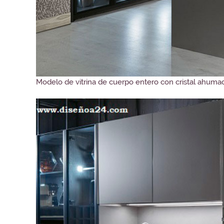
Modelo de vitrina de cuerpo entero con cristal ahuma