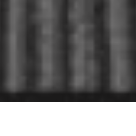
EXPERIENCIA Y
CALIDAD