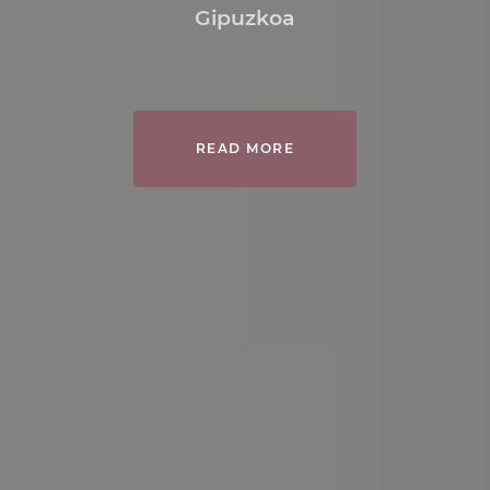
Gipuzkoa
READ MORE